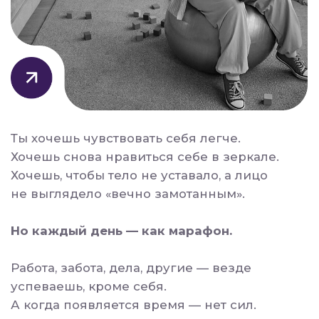
Работа, забота, дела, другие — везде
успеваешь, кроме себя.
А когда появляется время — нет сил.
Хочется просто сесть. Просто полистать.
Просто выдохнуть.
И в этом нет ничего «не так».
Ты не ленивая. Ты перегруженная.
И ты не исключение
из правил!