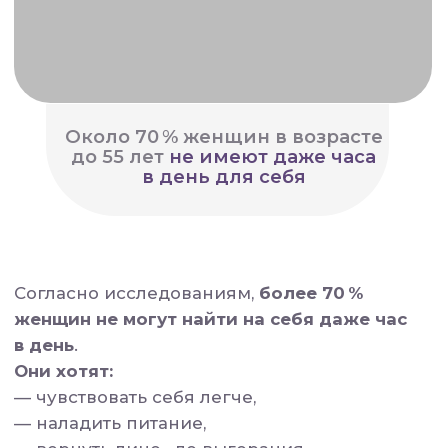
Почему обычные подходы
не работают — особенно,
если ты и так на пределе
Ты пробовала.
Может, даже не один раз.
Пробовала марафоны: «21 день — и ты
богиня».
Скачивала фитнес-приложения.
Вставала на весы и обещала себе
начать с понедельника.