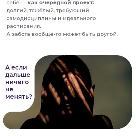
иначе
Ежедневные
тренировки
15–20 минут в день - и ты в теле!
Проверено,
безопасно, с душой