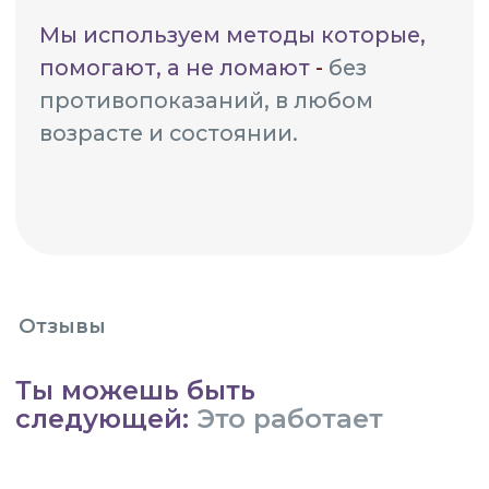
Если ты дочитала до этого
места —
Это уже знак
Ты ведь могла закрыть страницу.
Промотать. Забыть.