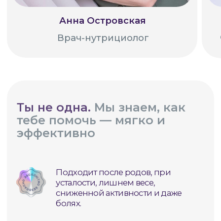
Гарантия
Если что-то не подойдет - вы можете
вернуть средства в течение
7 дней с
момента оформления подписки без
объяснения причины.
Отслеживай свой результат.
И получай призы.
В нашем клубе есть трекер выполненных
тренировок и рейтинг участниц, в
котором вы можете отслеживать свой
результат и выигрывать ценные призы.