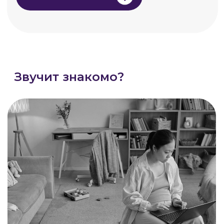
Ты хочешь чувствовать себя легче.
Хочешь снова нравиться себе в зеркале.
Хочешь, чтобы тело не уставало, а лицо
не выглядело «вечно замотанным».
Но каждый день — как марафон.