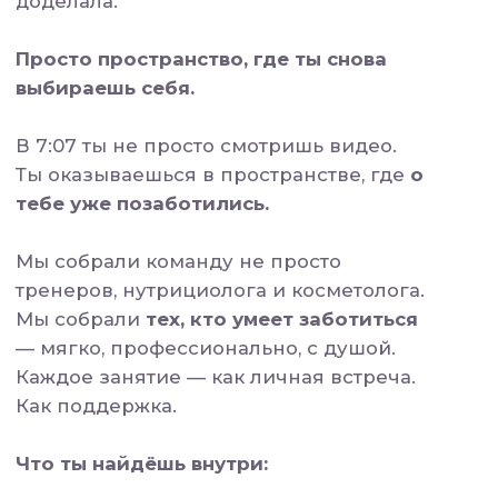
«А вдруг у меня
не получится?»
Мы часто ставим на себе крест
заранее.
Но здесь нет ничего, с чем ты не
справишься.
Занятия простые и посильные — даже
если ты никогда не занималась.
Мы не даём тебе «план на 30 дней».