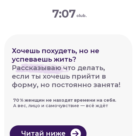
7:07
club.
Хочешь похудеть, но не
успеваешь жить?
Рассказываю что делать,
если ты хочешь прийти в
форму, но постоянно занята!
70 % женщин не находят времени на себя.
А вес, лицо и самочувствие — всё ждёт
Читай ниже
Звучит знакомо?